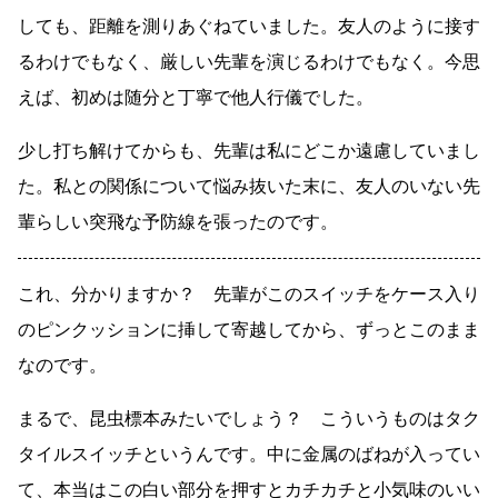
しても、距離を測りあぐねていました。友人のように接す
るわけでもなく、厳しい先輩を演じるわけでもなく。今思
えば、初めは随分と丁寧で他人行儀でした。
少し打ち解けてからも、先輩は私にどこか遠慮していまし
た。私との関係について悩み抜いた末に、友人のいない先
輩らしい突飛な予防線を張ったのです。
これ、分かりますか？ 先輩がこのスイッチをケース入り
のピンクッションに挿して寄越してから、ずっとこのまま
なのです。
まるで、昆虫標本みたいでしょう？ こういうものはタク
タイルスイッチというんです。中に金属のばねが入ってい
て、本当はこの白い部分を押すとカチカチと小気味のいい