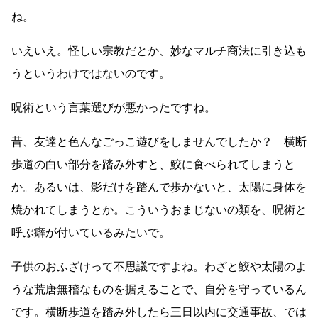
ね。
いえいえ。怪しい宗教だとか、妙なマルチ商法に引き込も
うというわけではないのです。
呪術という言葉選びが悪かったですね。
昔、友達と色んなごっこ遊びをしませんでしたか？ 横断
歩道の白い部分を踏み外すと、鮫に食べられてしまうと
か。あるいは、影だけを踏んで歩かないと、太陽に身体を
焼かれてしまうとか。こういうおまじないの類を、呪術と
呼ぶ癖が付いているみたいで。
子供のおふざけって不思議ですよね。わざと鮫や太陽のよ
うな荒唐無稽なものを据えることで、自分を守っているん
です。横断歩道を踏み外したら三日以内に交通事故、では