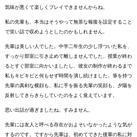
気味が悪くて楽しくプレイできませんからね。
私の先輩も、本当はそうやって無茶な報復を設定すること
で笑い話で収めようとしたのかもしれません。
先輩は美しい人でした。中学二年生の少し浮ついた私を、
すっかり部室に引き止めて離しませんでした。授業が終わ
るとすぐ部室に向かいましたし、彼女の制作が終わるまで
私もキビキビと何もせず時間を潰し続けました。筆を持つ
先輩の真剣な横顔も、私に手を振る先輩の笑顔も、夕陽を
反射してきらきらしていたのをよく覚えています。
思い出話が過ぎましたね。すみません。
先輩には友人と呼べる存在がおよそいなかったような気が
するのです。ですから先輩は、初めてできた後輩の私に対