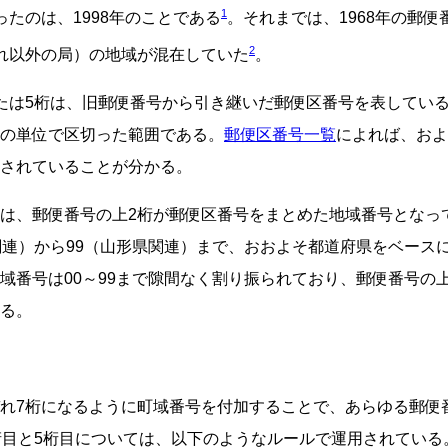
1
ったのは、1998年のことである
。それまでは、1968年の郵便
2
れ以外の局）の地域が混在していた
。
たは5桁は、旧郵便番号から引き継いだ郵便区番号を表してい
の単位で区切った範囲である。
郵便区番号一覧
によれば、およ
されていることが分かる。
は、郵便番号の上2桁が郵便区番号をまとめた地域番号となっ
関連）から99（山形県関連）まで、おおよそ都道府県をベース
域番号は00～99まで隙間なく割り振られており、郵便番号の
る。
れ7桁になるように町域番号を付加することで、あらゆる郵便
桁目と5桁目については、以下のようなルールで運用されている