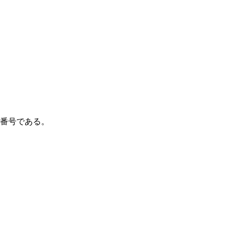
番号である。
。