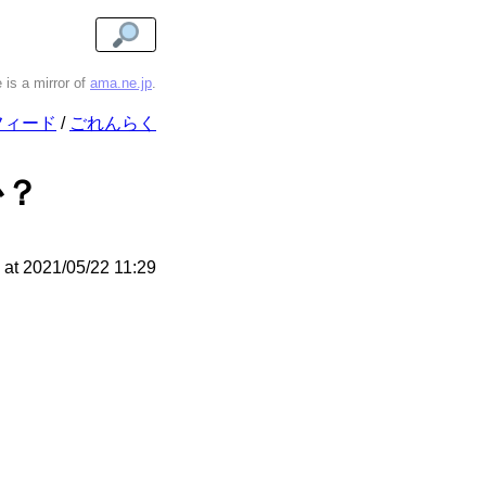
e is a mirror of
ama.ne.jp
.
フィード
ごれんらく
か？
at
2021/05/22 11:29