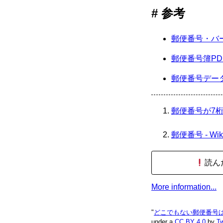
参考
郵便番号・バー
郵便番号簿PD
郵便番号データ
郵便番号が7桁
郵便番号 - Wiki
読ん
More information...
"
どこでもない郵便番号
under a
CC BY 4.0
by
Tw