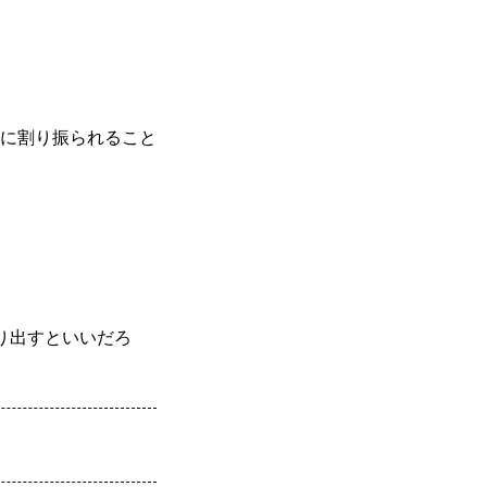
に割り振られること
り出すといいだろ