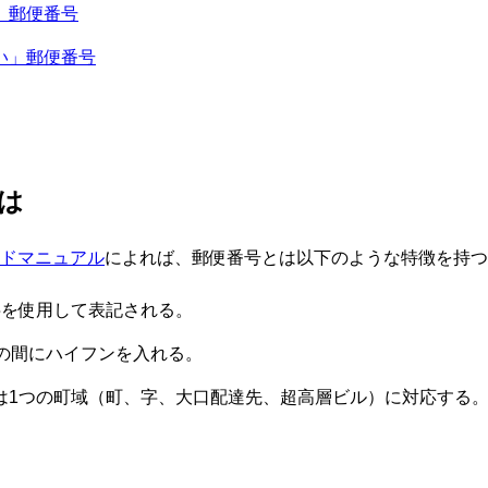
」郵便番号
い」郵便番号
は
ドマニュアル
によれば、郵便番号とは以下のような特徴を持つ
字を使用して表記される。
目の間にハイフンを入れる。
は1つの町域（町、字、大口配達先、超高層ビル）に対応する