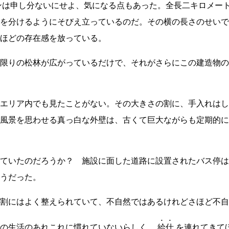
ンは申し分ないにせよ、気になる点もあった。全長二キロメー
を分けるようにそびえ立っているのだ。その横の長さのせいで
ほどの存在感を放っている。
限りの松林が広がっているだけで、それがさらにこの建造物の
エリア内でも見たことがない。その大きさの割に、手入れはし
風景を思わせる真っ白な外壁は、古くて巨大ながらも定期的に
ていたのだろうか？ 施設に面した道路に設置されたバス停は
うだった。
割にはよく整えられていて、不自然ではあるけれどさほど不自
の生活のあれこれに慣れていないらしく、
給仕
を連れてきて