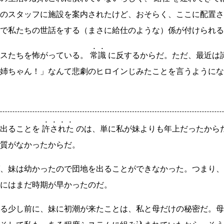
のスタッフに施設を案内されたけど、おそらく、ここに配置さ
で私たちの世話をする（まさに給仕のような）係が付けられる
スたちを怖がっている。
常識
に反するからだ。ただ、最近は
姉ちゃん！」なんて悲劇のヒロインじみたことを言うようにな
出ることを
許された
のは、単に私が妹よりも年上だったから
質がなかったからだ。
、妹は幼かったので団地を出ることができなかった。つまり、
にはまだ時期が早かったのだ。
る少し前に、妹に初潮が来たことは、私と母だけの秘密だ。母