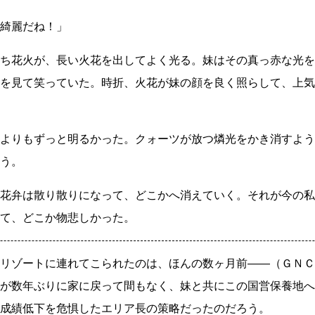
綺麗だね！」
ち花火が、長い火花を出してよく光る。妹はその真っ赤な光を
を見て笑っていた。時折、火花が妹の顔を良く照らして、上気
よりもずっと明るかった。クォーツが放つ燐光をかき消すよう
う。
花弁は散り散りになって、どこかへ消えていく。それが今の私
て、どこか物悲しかった。
リゾートに連れてこられたのは、ほんの数ヶ月前
――
（ＧＮＣ
が数年ぶりに家に戻って間もなく、妹と共にこの国営保養地へ
成績低下を危惧したエリア長の策略だったのだろう。