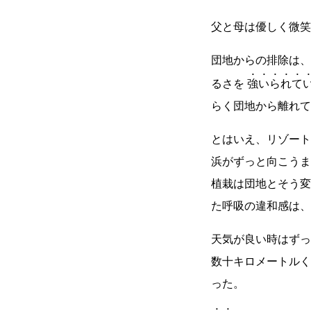
父と母は優しく微笑
団地からの排除は、
るさを
強いられて
らく団地から離れて
とはいえ、リゾート
浜がずっと向こうま
植栽は団地とそう変
た呼吸の違和感は、
天気が良い時はずっ
数十キロメートルく
った。