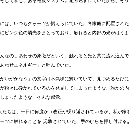
そして私も、ある程度システムに組み込まれていたから、そう
には、いつもクォーツが据えられていた。各家庭に配置された
にピンク色の燐光をまとっており、触れると内部の光がはうよ
んなのしあわせの象徴だという。触れると光と共に流れ込んで
あわせエネルギー」と呼んでいた。
がいがかなう」の文字は不気味に輝いていて、見つめるたびに
が粉々に砕かれているのを発見してしまったような、誰かの内
しまったような、そんな感覚。
人たちは、一日に何度か（改正が繰り返されているが、私が家
ーツに触れることを
奨励
されていた。手のひらを押し付ける