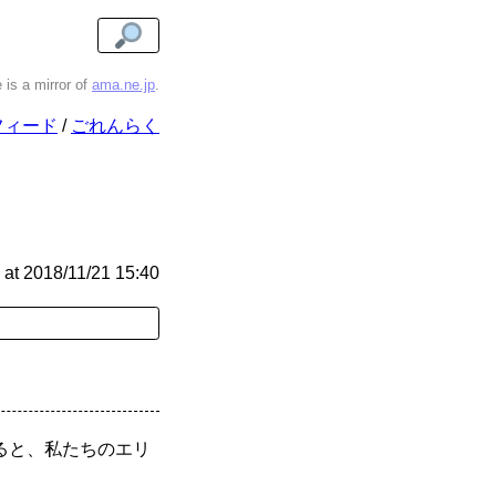
e is a mirror of
ama.ne.jp
.
フィード
ごれんらく
at
2018/11/21 15:40
ると、私たちのエリ