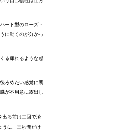
いう自己犠牲は仕方
ハート型のローズ・
うに動くのが分かっ
くる痺れるような感
後ろめたい感覚に襲
臓が不用意に露出し
を出る前は二回で済
ように、三秒間だけ