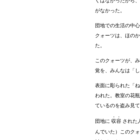
くはなかったから、
がなかった。
団地での生活の中心
クォーツは、ほのか
た。
このクォーツが、み
覚を、みんなは「し
表面に彫られた「ね
われた。教室の花瓶
ているのを盗み見て
団地に
収容
された
んでいた）このクォ