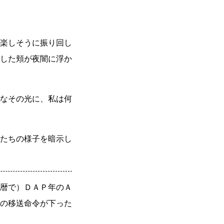
楽しそうに振り回し
した頬が夜闇に浮か
なその光に、私は何
たちの様子を暗示し
暦で）ＤＡＰ年のＡ
の移送命令が下った