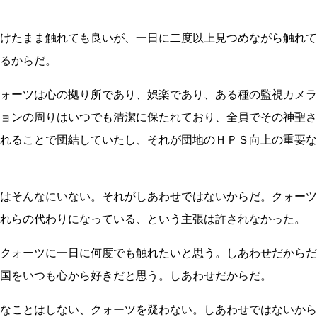
けたまま触れても良いが、一日に二度以上見つめながら触れて
るからだ。
ォーツは心の拠り所であり、娯楽であり、ある種の監視カメラ
ョンの周りはいつでも清潔に保たれており、全員でその神聖さ
れることで団結していたし、それが団地のＨＰＳ向上の重要な
はそんなにいない。それがしあわせではないからだ。クォーツ
れらの代わりになっている、という主張は許されなかった。
クォーツに一日に何度でも触れたいと思う。しあわせだからだ
国をいつも心から好きだと思う。しあわせだからだ。
なことはしない、クォーツを疑わない。しあわせではないから