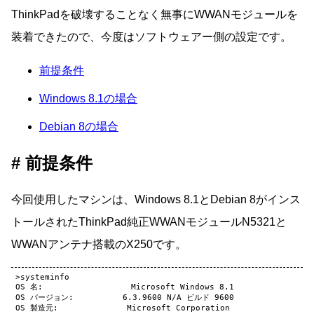
ThinkPadを破壊することなく無事にWWANモジュールを
装着できたので、今度はソフトウェアー側の設定です。
前提条件
Windows 8.1の場合
Debian 8の場合
前提条件
今回使用したマシンは、Windows 8.1とDebian 8がインス
トールされたThinkPad純正WWANモジュールN5321と
WWANアンテナ搭載のX250です。
>systeminfo

OS 名:                  Microsoft Windows 8.1

OS バージョン:          6.3.9600 N/A ビルド 9600

OS 製造元:              Microsoft Corporation
