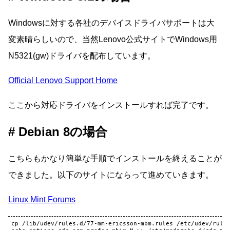
Windowsに対する各社のデバイスドライバサポートは大
変素晴らしいので、当然Lenovo公式サイトでWindows用
N5321(gw)ドライバを配布しています。
Official Lenovo Support Home
ここから対応ドライバをインストールすれば完了です。
Debian 8の場合
こちらもかなり簡単な手順でインストールを終えることが
できました。以下のサイトにならって進めていきます。
Linux Mint Forums
cp
/lib/udev/rules.d/77-mm-ericsson-mbm.rules