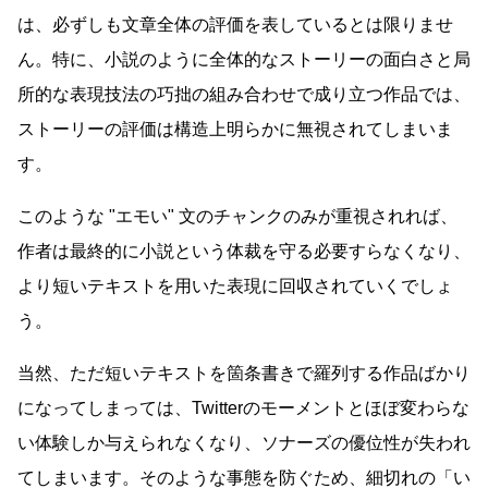
は、必ずしも文章全体の評価を表しているとは限りませ
ん。特に、小説のように全体的なストーリーの面白さと局
所的な表現技法の巧拙の組み合わせで成り立つ作品では、
ストーリーの評価は構造上明らかに無視されてしまいま
す。
このような
エモい
文のチャンクのみが重視されれば、
作者は最終的に小説という体裁を守る必要すらなくなり、
より短いテキストを用いた表現に回収されていくでしょ
う。
当然、ただ短いテキストを箇条書きで羅列する作品ばかり
になってしまっては、Twitterのモーメントとほぼ変わらな
い体験しか与えられなくなり、ソナーズの優位性が失われ
てしまいます。そのような事態を防ぐため、細切れの「い