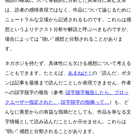
物語の構成について客観的に分析した具体性に富む文章
は、読者の感情表現ではなく、作品について論じるために
ニュートラルな立場から記述されるものです。これらは感
想というよりテクスト分析や解説と呼ぶべきものですが、
場合によっては
強い
感想と分類されることがありま
す。
ネガポジを持たず、具体性にも欠ける感想について考える
こともできます。たとえば、
あまねけ！
の「読んだ」ボタ
ンは記事を最後まで読んだことしか表現できません。作者
への誤字脱字の報告（参考:
誤字脱字報告したら、ブロッ
クユーザー指定された。
,
誤字脱字の指摘って…
）も、ど
んなに善意からの有益な指摘だとしても、作品を単なる文
字情報として読み込んだことしか示せません。これらは
弱い
感想と分類されることがあります。