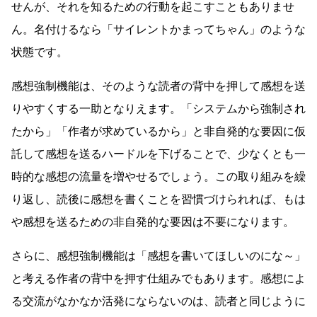
せんが、それを知るための行動を起こすこともありませ
ん。名付けるなら「サイレントかまってちゃん」のような
状態です。
感想強制機能は、そのような読者の背中を押して感想を送
りやすくする一助となりえます。「システムから強制され
たから」「作者が求めているから」と非自発的な要因に仮
託して感想を送るハードルを下げることで、少なくとも一
時的な感想の流量を増やせるでしょう。この取り組みを繰
り返し、読後に感想を書くことを習慣づけられれば、もは
や感想を送るための非自発的な要因は不要になります。
さらに、感想強制機能は「感想を書いてほしいのにな～」
と考える作者の背中を押す仕組みでもあります。感想によ
る交流がなかなか活発にならないのは、読者と同じように