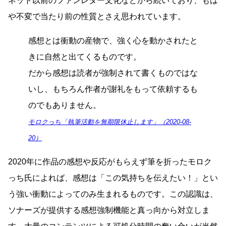
ネット以前のファンレター文化などから続いており、もは
や不変で当たり前の性質とさえ思われています。
感想とは衝動の産物で、強く心を動かされたと
きに自然と出てくるものです。
だから感想は読者が強制されて書くものではな
いし、もちろん作者が謝礼をもって依頼するも
のでもありません。
モロクっち「執筆活動を無期限休止します」（2020-08-
20）
2020年に作品の感想や反応がもらえず筆を折ったモロク
っち氏によれば、感想は「この気持ちを伝えたい！」とい
う強い衝動によってのみ生まれるものです。この認識は、
ソナーズが提供する感想強制機能と真っ向から対立しま