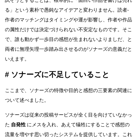
試そうとすることは、根本的に「面白い作品を書けば売れ
る」という素朴で愚鈍なアイデアと変わりません。読者-
作者のマッチングはタイミングや運が影響し、作者や作品
の属性だけでは決定づけられない不安定なものです。そこ
で、誰も動かず一歩目の感想が生まれないよりましだ、と
両者に無理矢理一歩踏み出させるのがソナーズの意義だと
いえます。
ソナーズに不足していること
ここまで、ソナーズの特徴や目的と感想の三要素の関連に
ついて述べました。
ソナーズは従来の投稿サービスが全く目を向けていなかっ
た
自発性
にメスを入れ、あえて犠牲にすることで感想の
流量を増やす思い切ったシステムを提供しています。これ