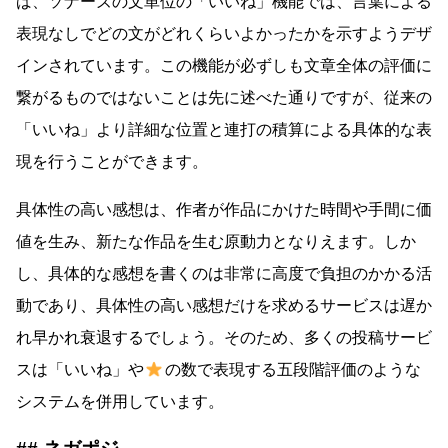
ば、ソナーズの文単位の「いいね」機能では、言葉による
表現なしでどの文がどれくらいよかったかを示すようデザ
インされています。この機能が必ずしも文章全体の評価に
繋がるものではないことは先に述べた通りですが、従来の
「いいね」より詳細な位置と連打の積算による具体的な表
現を行うことができます。
具体性の高い感想は、作者が作品にかけた時間や手間に価
値を生み、新たな作品を生む原動力となりえます。しか
し、具体的な感想を書くのは非常に高度で負担のかかる活
動であり、具体性の高い感想だけを求めるサービスは遅か
れ早かれ衰退するでしょう。そのため、多くの投稿サービ
スは「いいね」や
の数で表現する五段階評価のような
システムを併用しています。