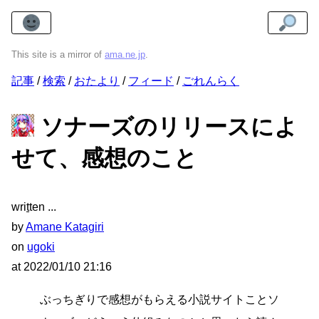
This site is a mirror of
ama.ne.jp
.
記事
検索
おたより
フィード
ごれんらく
ソナーズのリリースによ
せて、感想のこと
wri
t
ten
by
Amane Katagiri
on
ugoki
at
2022/01/10 21:16
ぶっちぎりで感想がもらえる小説サイトことソ