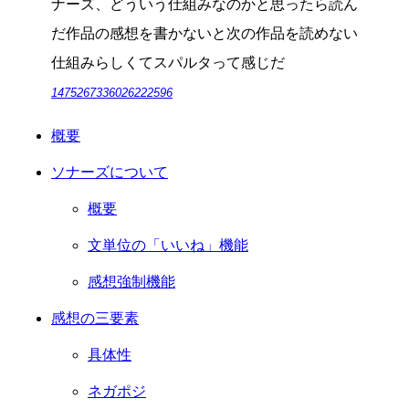
ナーズ、どういう仕組みなのかと思ったら読ん
だ作品の感想を書かないと次の作品を読めない
仕組みらしくてスパルタって感じだ
1475267336026222596
概要
ソナーズについて
概要
文単位の「いいね」機能
感想強制機能
感想の三要素
具体性
ネガポジ