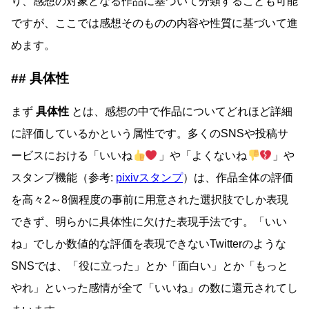
り、感想の対象となる作品に基づいて分類することも可能
ですが、ここでは感想そのものの内容や性質に基づいて進
めます。
具体性
まず
具体性
とは、感想の中で作品についてどれほど詳細
に評価しているかという属性です。多くのSNSや投稿サ
ービスにおける「いいね
」や「よくないね
」や
スタンプ機能（参考:
pixivスタンプ
）は、作品全体の評価
を高々2～8個程度の事前に用意された選択肢でしか表現
できず、明らかに具体性に欠けた表現手法です。「いい
ね」でしか数値的な評価を表現できないTwitterのような
SNSでは、「役に立った」とか「面白い」とか「もっと
やれ」といった感情が全て「いいね」の数に還元されてし