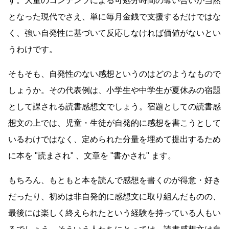
す。大量のコンテンツによる可処分時間の奪い合いが当然
となった現代でさえ、単に毎月金銭で支援するだけではな
く、強い自発性に基づいて反応しなければ価値がないとい
うわけです。
そもそも、自発性のない感想というのはどのようなもので
しょうか。その代表例は、小学生や中学生が夏休みの宿題
として課される読書感想文でしょう。宿題としての読書感
想文の上では、児童・生徒が自発的に感想を書こうとして
いるわけではなく、定められた分量を埋めて提出するため
に本を
読まされ
、文章を
書かされ
ます。
もちろん、もともと本を読んで感想を書くのが得意・好き
だったり、初めは非自発的に感想文に取り組んだものの、
最後には楽しく終えられたという経験を持っている人もい