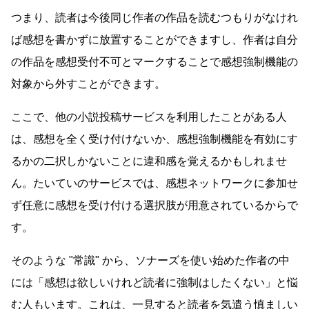
つまり、読者は今後同じ作者の作品を読むつもりがなけれ
ば感想を書かずに放置することができますし、作者は自分
の作品を感想受付不可とマークすることで感想強制機能の
対象から外すことができます。
ここで、他の小説投稿サービスを利用したことがある人
は、感想を全く受け付けないか、感想強制機能を有効にす
るかの二択しかないことに違和感を覚えるかもしれませ
ん。たいていのサービスでは、感想ネットワークに参加せ
ず任意に感想を受け付ける選択肢が用意されているからで
す。
そのような
常識
から、ソナーズを使い始めた作者の中
には「感想は欲しいけれど読者に強制はしたくない」と悩
む人もいます。これは、一見すると読者を気遣う慎ましい