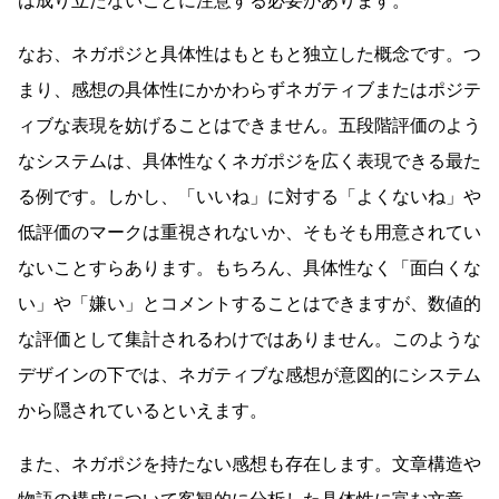
は成り立たないことに注意する必要があります。
なお、ネガポジと具体性はもともと独立した概念です。つ
まり、感想の具体性にかかわらずネガティブまたはポジテ
ィブな表現を妨げることはできません。五段階評価のよう
なシステムは、具体性なくネガポジを広く表現できる最た
る例です。しかし、「いいね」に対する「よくないね」や
低評価のマークは重視されないか、そもそも用意されてい
ないことすらあります。もちろん、具体性なく「面白くな
い」や「嫌い」とコメントすることはできますが、数値的
な評価として集計されるわけではありません。このような
デザインの下では、ネガティブな感想が意図的にシステム
から隠されているといえます。
また、ネガポジを持たない感想も存在します。文章構造や