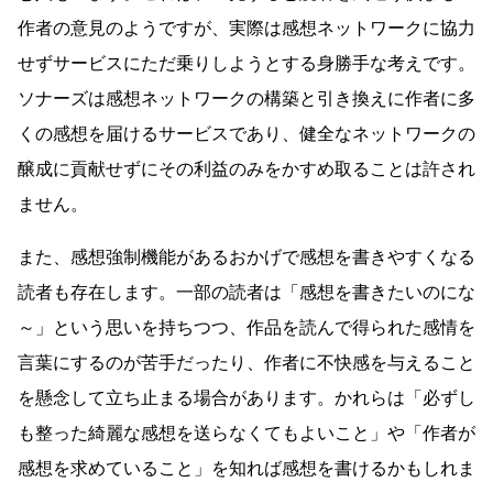
作者の意見のようですが、実際は感想ネットワークに協力
せずサービスにただ乗りしようとする身勝手な考えです。
ソナーズは感想ネットワークの構築と引き換えに作者に多
くの感想を届けるサービスであり、健全なネットワークの
醸成に貢献せずにその利益のみをかすめ取ることは許され
ません。
また、感想強制機能があるおかげで感想を書きやすくなる
読者も存在します。一部の読者は「感想を書きたいのにな
～」という思いを持ちつつ、作品を読んで得られた感情を
言葉にするのが苦手だったり、作者に不快感を与えること
を懸念して立ち止まる場合があります。かれらは「必ずし
も整った綺麗な感想を送らなくてもよいこと」や「作者が
感想を求めていること」を知れば感想を書けるかもしれま