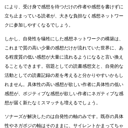
により、受け身で感想を待つだけの作者や感想を書けずに
立ち止まっている読者が、大きな負担なく感想ネットワー
クに参加しやすくなるでしょう。
しかし、自発性を犠牲にした感想ネットワークの構築は、
これまで質の高い少量の感想だけが流れていた世界に、あ
る程度質の低い感想が大量に流れるようになると言い換え
ることもできます。宿題としての読書感想文と、自発的な
活動としての読書記録の差を考えると分かりやすいかもし
れません。具体性の高い感想が欲しい作者に具体性の低い
感想が、ポジティブな感想が欲しい作者にネガティブな感
想が届く新たなミスマッチも増えるでしょう。
ソナーズが解決したのは自発性の軸のみです。既存の具体
性やネガポジの軸はそのままに、サイレントかまってちゃ