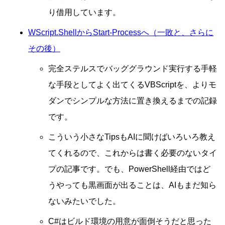
り借用しています。
WScript.ShellからStart-Processへ（一敗と、さらに
その後）
完全ステルスでバッググラウンド実行する手軽
な手段としてよく出てくるVBScriptを、よりモ
ダンでシンプルな方法に置き換えるまでの記録
です。
こういう小さなTipsもAIに聞けばいろいろ教え
てくれるので、これからは書く必要のないタイ
プの記事です。でも、PowerShell経由ではど
うやっても黒画面が出ることは、AIもまだ知ら
ないみたいでした。
C#はビルド環境の用意が面倒そうだと思った