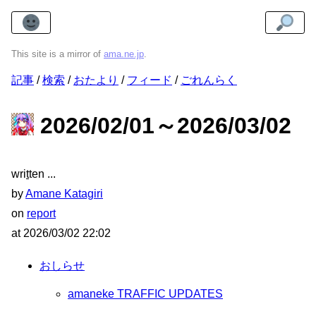
This site is a mirror of
ama.ne.jp
.
記事
検索
おたより
フィード
ごれんらく
2026/02/01～2026/03/02
wri
t
ten
by
Amane Katagiri
on
report
at
2026/03/02 22:02
おしらせ
amaneke TRAFFIC UPDATES