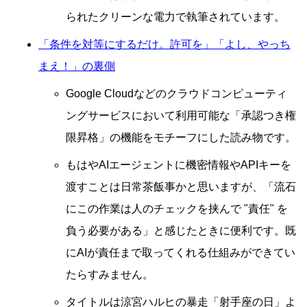
られたクリーンな電力で執筆されています。
「条件を対等にするだけ。許可を」「よし、やっち
まえ！」の裏側
Google Cloudなどのクラウドコンピューティ
ングサービスにおいて利用可能な「承認つき権
限昇格」の機能をモチーフにした読み物です。
もはやAIエージェントに機密情報やAPIキーを
渡すことは日常茶飯事かと思いますが、「流石
にこの作業は人のチェックを挟んで
責任
を
負う必要がある」と感じたときに便利です。既
にAIが責任まで取ってくれる仕組みができてい
たらすみません。
タイトルは涼宮ハルヒの暴走「射手座の日」よ