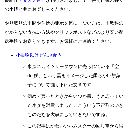
最新作・
変天美音Ⅱ
が刊行されました！ 特別付録の香り
の小瓶と共にお楽しみください。
やり取りの手間や住所の開示を気にしない方は、手数料の
かからない支払い方法やクリックポストなどのより安い配
送手段でお送りできます。お気軽にご連絡ください。
小動物以外ぜんぶ食う
東京スカイツリータウンに売られている「空
de 餅」という雲をイメージした柔らかい餅菓
子について掘り下げた文章です。
初めて買ったときからいつか書こうと思ってい
たネタを消費しました。こういう不定形のいき
ものたちを大事にしていきたいですね。
この記事はかわいいハムスターの回し車から得