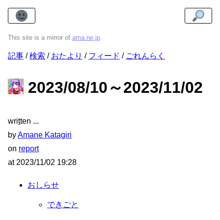
This site is a mirror of
ama.ne.jp
.
記事
検索
おたより
フィード
ごれんらく
2023/08/10～2023/11/02
wri
t
ten
by
Amane Katagiri
on
report
at
2023/11/02 19:28
おしらせ
できごと