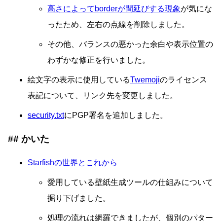
高さによってborderが間延びする現象
が気にな
ったため、左右の点線を削除しました。
その他、バランスの悪かった余白や表示位置の
わずかな修正を行いました。
絵文字の表示に使用している
Twemoji
のライセンス
表記について、リンク先を変更しました。
security.txt
にPGP署名を追加しました。
かいた
Starfishの世界とこれから
愛用している壁紙生成ツールの仕組みについて
掘り下げました。
処理の流れは網羅できましたが、個別のパター