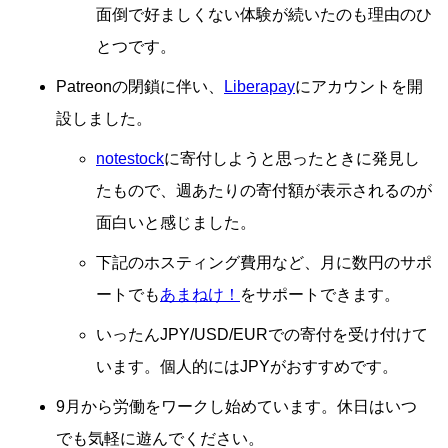
面倒で好ましくない体験が続いたのも理由のひ
とつです。
Patreonの閉鎖に伴い、
Liberapay
にアカウントを開
設しました。
notestock
に寄付しようと思ったときに発見し
たもので、週あたりの寄付額が表示されるのが
面白いと感じました。
下記のホスティング費用など、月に数円のサポ
ートでも
あまねけ！
をサポートできます。
いったんJPY/USD/EURでの寄付を受け付けて
います。個人的にはJPYがおすすめです。
9月から労働をワークし始めています。休日はいつ
でも気軽に遊んでください。