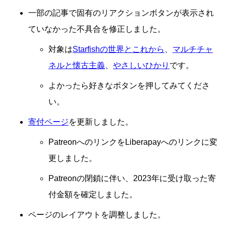
一部の記事で固有のリアクションボタンが表示され
ていなかった不具合を修正しました。
対象は
Starfishの世界とこれから
、
マルチチャ
ネルと懐古主義
、
やさしいひかり
です。
よかったら好きなボタンを押してみてくださ
い。
寄付ページ
を更新しました。
PatreonへのリンクをLiberapayへのリンクに変
更しました。
Patreonの閉鎖に伴い、2023年に受け取った寄
付金額を確定しました。
ページのレイアウトを調整しました。