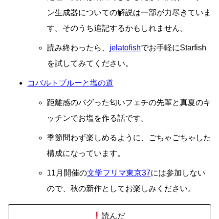
ン生成器についての解説は一部が力尽きていま
す。そのうち追記するかもしれません。
読み終わったら、
jelatofish
でお手軽にStarfish
を試してみてください。
コバルトブルーと塩の道
距離感のバグった匂いフェチの先輩と真夏のキ
ッチンでお塩を作る話です。
季節問わず楽しめるように、ごちゃごちゃした
構成になっています。
11月開催の
文学フリマ東京37
には参加しない
ので、秋の新作としてお楽しみください。
読んだ