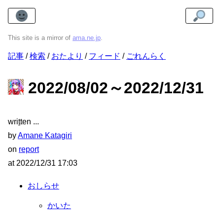
This site is a mirror of
ama.ne.jp
.
記事
検索
おたより
フィード
ごれんらく
2022/08/02～2022/12/31
wri
t
ten
by
Amane Katagiri
on
report
at
2022/12/31 17:03
おしらせ
かいた