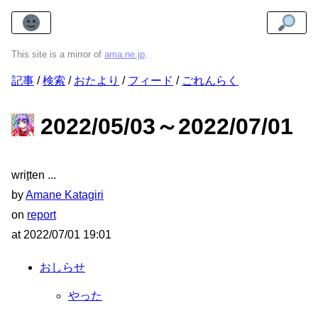
This site is a mirror of
ama.ne.jp
.
記事
検索
おたより
フィード
ごれんらく
2022/05/03～2022/07/01
wri
t
ten
by
Amane Katagiri
on
report
at
2022/07/01 19:01
おしらせ
やった