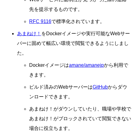
先を提示するものです。
RFC 9116
で標準化されています。
あまねけ！
をDockerイメージや実行可能なWebサー
バーに固めて幅広い環境で閲覧できるようにしまし
た。
Dockerイメージは
amane/amanejp
から利用で
きます。
ビルド済みのWebサーバーは
GitHub
からダウ
ンロードできます。
あまねけ！がダウンしていたり、職場や学校で
あまねけ！がブロックされていて閲覧できない
場合に役立ちます。