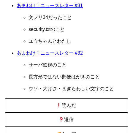
あまねけ！ニュースレター #31
文フリ34だったこと
security.txtのこと
ユウちゃんとわたし
あまねけ！ニュースレター #32
サーバ監視のこと
長方形ではない郵便はがきのこと
ウソ・大げさ・まぎらわしい文字のこと
読んだ
返信