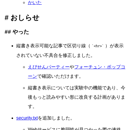
かいた
おしらせ
やった
縦書き表示可能な記事で区切り線（
）が表示
<hr>
されていない不具合を修正しました。
えびせんパーティー
や
フォーチュン・ポップコ
ーン
で確認いただけます。
縦書き表示については実験中の機能であり、今
後もっと読みやすい形に改良する計画がありま
す。
security.txt
を追加しました。
Webサービスに脆弱性が見つかった際の連絡