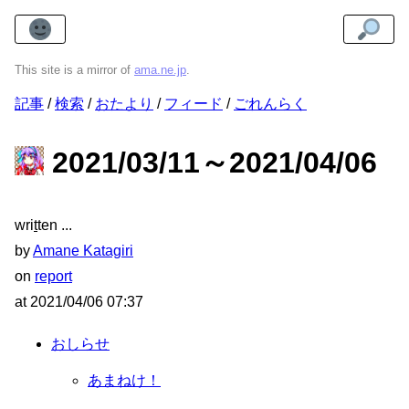
This site is a mirror of
ama.ne.jp
.
記事
検索
おたより
フィード
ごれんらく
2021/03/11～2021/04/06
wri
t
ten
by
Amane Katagiri
on
report
at
2021/04/06 07:37
おしらせ
あまねけ！