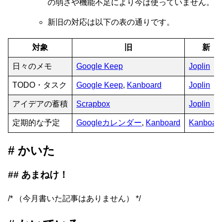
の弱さや機能不足により今は使っていません。
新旧の対応は以下の表の通りです。
対象
旧
新
日々のメモ
Google Keep
Joplin
TODO・タスク
Google Keep
,
Kanboard
Joplin
アイデアの蓄積
Scrapbox
Joplin
定期的な予定
Googleカレンダー
,
Kanboard
Kanboar
かいた
あまねけ！
/* （今月書いた記事はありません） */