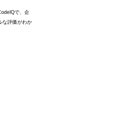
odeIQで、企
ルな評価がわか