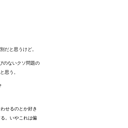
が別だと思うけど。
びのないクソ問題の
と思う。
？
食わせるのとか好き
する。いやこれは偏