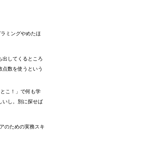
グラミングやめたほ
ち出してくるところ
数点数を使うという
んとこ！」で何も学
しいし。別に探せば
ニアのための実務スキ