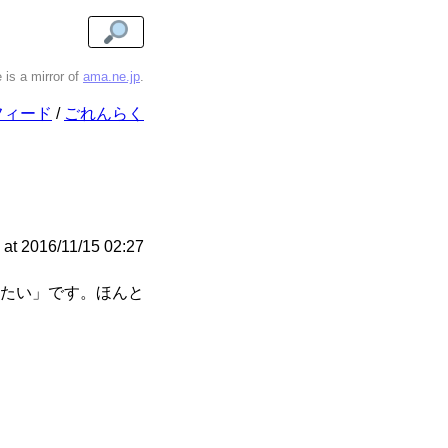
e is a mirror of
ama.ne.jp
.
フィード
ごれんらく
at
2016/11/15 02:27
たい」です。ほんと