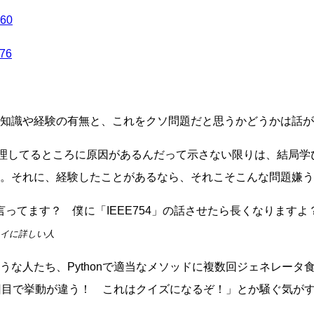
60
76
いての知識や経験の有無と、これをクソ問題だと思うかどうかは話
処理してるところに原因があるんだって示さない限りは、結局学
。それに、経験したことがあるなら、それこそこんな問題嫌う
ってます？ 僕に「IEEE754」の話させたら長くなりますよ
ーカイに詳しい人
うな人たち、Pythonで適当なメソッドに複数回ジェネレータ
回目で挙動が違う！ これはクイズになるぞ！」とか騒ぐ気が