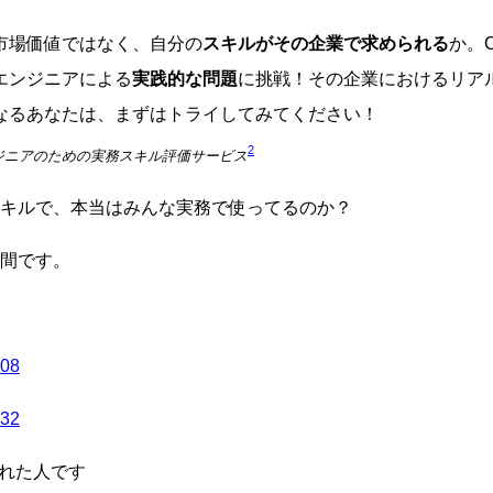
市場価値ではなく、自分の
スキルがその企業で求められる
か。C
エンジニアによる
実践的な問題
に挑戦！その企業におけるリア
なるあなたは、まずはトライしてみてください！
2
エンジニアのための実務スキル評価サービス
キルで、本当はみんな実務で使ってるのか？
間です。
08
32
くれた人です