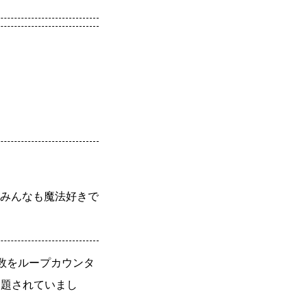
みんなも魔法好きで
 （浮動小数点数をループカウンタ
出題されていまし