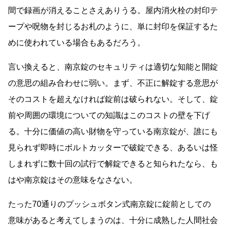
間で録画が消えることさえありうる。屋内消火栓の封印テ
ープや呪物を封じるお札のように、単に封印を保証するた
めに使われている場合もあるだろう。
言い換えると、南京錠のセキュリティは適切な知能と開錠
の意思の組み合わせに弱い。まず、不正に解錠する意思が
そのコストを超えなければ錠前は破られない。そして、錠
前や周囲の環境についての知識はこのコストの壁を下げ
る。十分に価値の高い財物を守っている南京錠が、誰にも
見られず即時にボルトカッターで破錠できる、あるいは怪
しまれずに数十回の試行で解錠できると知られたなら、も
はや南京錠はその意味をなさない。
たった70通りのプッシュボタン式南京錠に錠前としての
意味があると考えてしまうのは、十分に成熟した人間社会