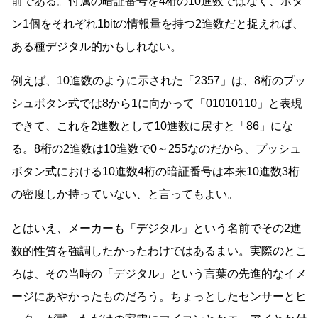
前である。付属の暗証番号を4桁の10進数ではなく、ボタ
ン1個をそれぞれ1bitの情報量を持つ2進数だと捉えれば、
ある種デジタル的かもしれない。
例えば、10進数のように示された「2357」は、8桁のプッ
シュボタン式では8から1に向かって「01010110」と表現
できて、これを2進数として10進数に戻すと「86」にな
る。8桁の2進数は10進数で0～255なのだから、プッシュ
ボタン式における10進数4桁の暗証番号は本来10進数3桁
の密度しか持っていない、と言ってもよい。
とはいえ、メーカーも「デジタル」という名前でその2進
数的性質を強調したかったわけではあるまい。実際のとこ
ろは、その当時の「デジタル」という言葉の先進的なイメ
ージにあやかったものだろう。ちょっとしたセンサーとヒ