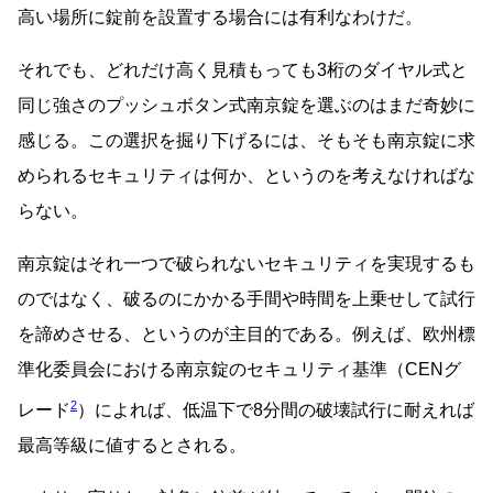
高い場所に錠前を設置する場合には有利なわけだ。
それでも、どれだけ高く見積もっても3桁のダイヤル式と
同じ強さのプッシュボタン式南京錠を選ぶのはまだ奇妙に
感じる。この選択を掘り下げるには、そもそも南京錠に求
められるセキュリティは何か、というのを考えなければな
らない。
南京錠はそれ一つで破られないセキュリティを実現するも
のではなく、破るのにかかる手間や時間を上乗せして試行
を諦めさせる、というのが主目的である。例えば、欧州標
準化委員会における南京錠のセキュリティ基準（CENグ
2
レード
）によれば、低温下で8分間の破壊試行に耐えれば
最高等級に値するとされる。