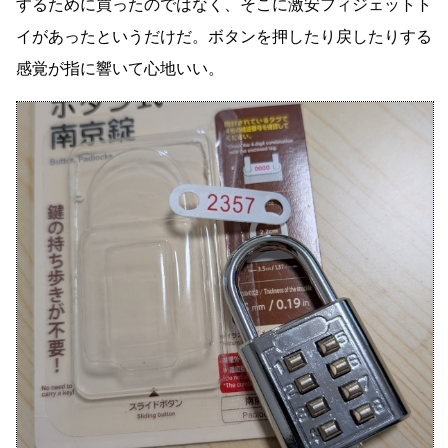
するために買ったのではなく、そこに激安フィジェットト
イがあったというだけだ。ボタンを押したり戻したりする
感覚が指に響いて心地いい。