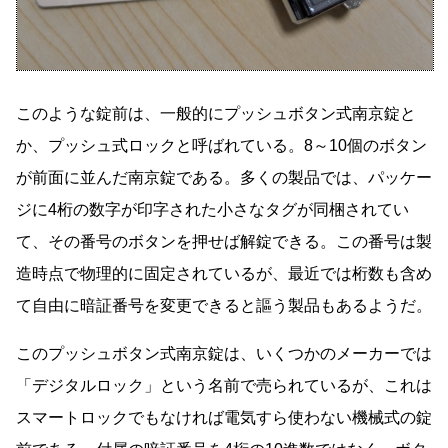
このような錠前は、一般的にプッシュボタン式南京錠と
か、プッシュ式ロックと呼ばれている。8～10個のボタン
が前面に並んだ南京錠である。多くの製品では、パッケー
ジに4桁の数字が印字された小さなタグが同梱されてい
て、その番号のボタンを押せば解錠できる。この番号は製
造時点で物理的に固定されているが、最近では桁数も含め
て自由に暗証番号を変更できると謳う製品もあるようだ。
このプッシュボタン式南京錠は、いくつかのメーカーでは
「デジタルロック」という名前で売られているが、これは
スマートロックでもなければ電気すら使わない機械式の錠