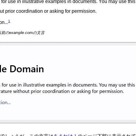
 for use in illustrative examples in documents. You may use thi
out prior coordination or asking for permission.
1
n...
以前のexample.comの文言