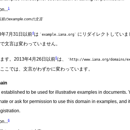
1
n...
以前のexample.comの文言
4
3年7月31日以前
は
にリダイレクトしていま
example.iana.org
で文言は変わっていません。
5
す。2013年4月26日以前
は、
http://www.iana.org/domains/e
ここでは、文言がわずかに変わっています。
ain
 established to be used for illustrative examples in documents. 
ate or ask for permission to use this domain in examples, and it
gistration.
6
n...