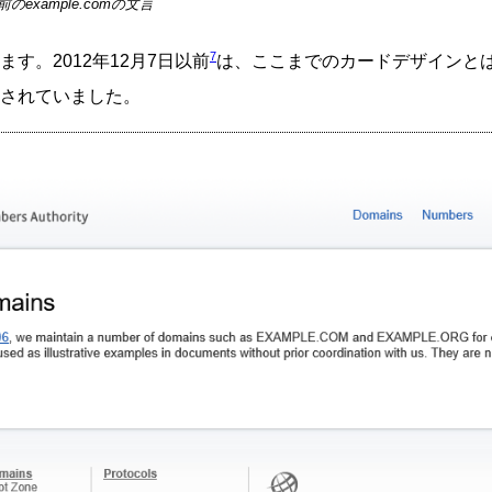
前のexample.comの文言
7
す。2012年12月7日以前
は、ここまでのカードデザインとは
されていました。