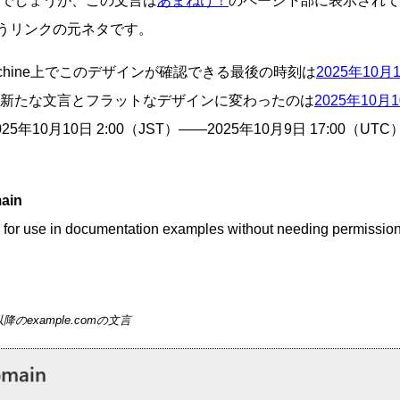
でしょうが、この文言は
あまねけ！
のページ下部に表示されてい
..」というリンクの元ネタです。
 Machine上でこのデザインが確認できる最後の時刻は
2025年10月
新たな文言とフラットなデザインに変わったのは
2025年10月1
5年10月10日 2:00（JST）――2025年10月9日 17:00（
ain
 for use in documentation examples without needing permission
以降のexample.comの文言