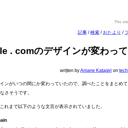
This sit
記事
検索
おたより
ple . comのデザインが変わっ
wri
t
ten
by
Amane Katagiri
on
tech
インがいつの間にか変わっていたので、調べたことをまとめて
なさそうです。
mには、これまで以下のような文言が表示されていました。
ain