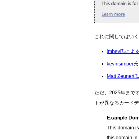
これに関してはいく
imbev氏による
kevinsimpe
Matt Zeune
ただ、2025年まで
トが異なるカードデ
Example Dom
This domain is
this domain in