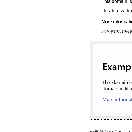
This domain is
literature with
More informatio
2025年10月10日