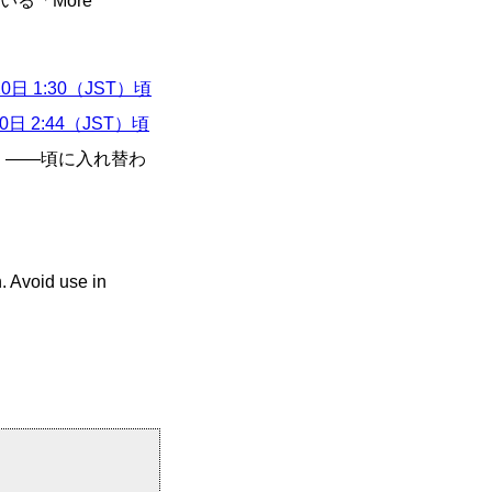
る「More
10日 1:30（JST）頃
0日 2:44（JST）頃
UTC）――頃に入れ替わ
. Avoid use in