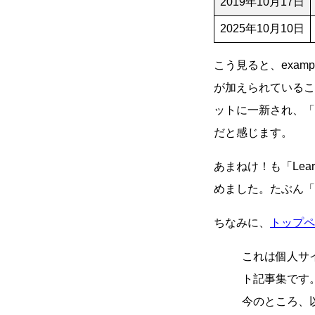
2019年10月17日
2025年10月10日
こう見ると、exa
が加えられているこ
ットに一新され、「Mo
だと感じます。
あまねけ！も「Le
めました。たぶん「Mor
ちなみに、
トップペ
これは個人サ
ト記事集です
今のところ、