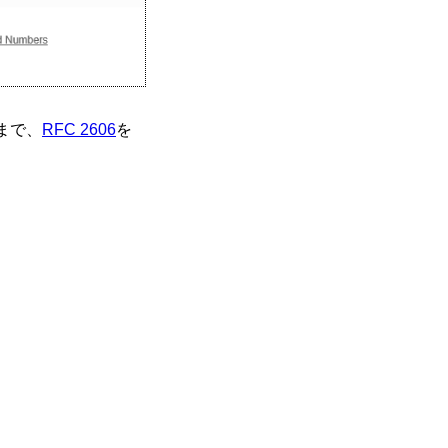
まで、
RFC 2606
を