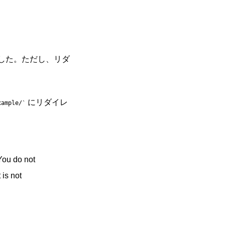
した。ただし、リダ
にリダイレ
xample/
You do not
 is not