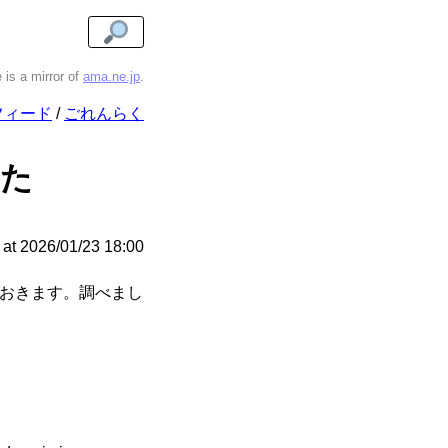
e is a mirror of
ama.ne.jp
.
フィード
ごれんらく
てた
at
2026/01/23 18:00
おきます。調べまし