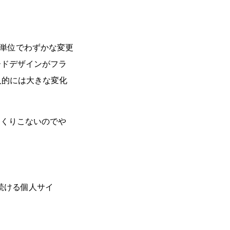
年単位でわずかな変更
ードデザインがフラ
、個人的には大きな変化
っくりこないのでや
続ける個人サイ