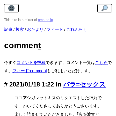
This site is a mirror of
ama.ne.jp
.
記事
検索
おたより
フィード
ごれんらく
commen
t
今すぐ
コメントを投稿
できます。コメント一覧は
こちら
で
す。
フィード:comment
もご利用いただけます。
2021/01/18 1:22 in
パラ=セックス
ココアシガレットキスのリクエストした神乃で
す。かいてくださってありがとうごさいます。
楽しく読ませていただきました。｢火を渡すと