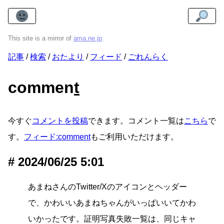
This site is a mirror of
ama.ne.jp
.
記事
検索
おたより
フィード
ごれんらく
commen
t
今すぐ
コメントを投稿
できます。コメント一覧は
こちら
で
す。
フィード:comment
もご利用いただけます。
2024/06/25 5:01
あまねさんのTwitter/Xのアイコンとヘッダー
で、かわいいあまねちゃんがいっぱいいてかわ
いかったです。証明写真失敗一覧は、同じキャ