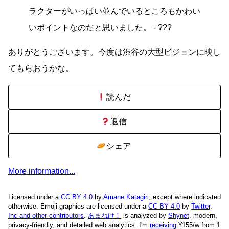
ラクターがいっぱい並んでいるところもかわい
いポイントなのだと思いました。 - ???
ありがとうございます。今度は渋谷の大型ビジョンに映し
てもらおうかな。
読んだ
返信
シェア
More information...
Licensed under a
CC BY 4.0
by
Amane Katagiri
, except where indicated
otherwise. Emoji graphics are licensed under a
CC BY 4.0
by
Twitter,
Inc and other contributors
.
あまねけ！
is analyzed by
Shynet
, modern,
privacy-friendly, and detailed web analytics.
I'm
receiving
¥155/w from 1