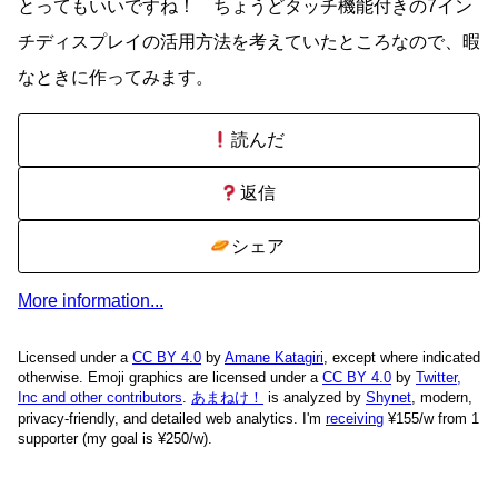
とってもいいですね！ ちょうどタッチ機能付きの7イン
チディスプレイの活用方法を考えていたところなので、暇
なときに作ってみます。
読んだ
返信
シェア
More information...
Licensed under a
CC BY 4.0
by
Amane Katagiri
, except where indicated
otherwise. Emoji graphics are licensed under a
CC BY 4.0
by
Twitter,
Inc and other contributors
.
あまねけ！
is analyzed by
Shynet
, modern,
privacy-friendly, and detailed web analytics.
I'm
receiving
¥155/w from 1
supporter (my goal is ¥250/w).