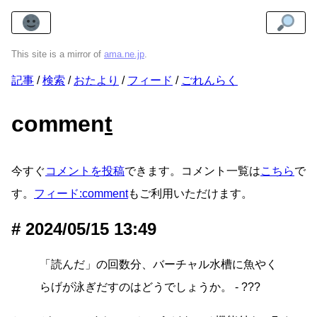
This site is a mirror of
ama.ne.jp
.
記事
検索
おたより
フィード
ごれんらく
commen
t
今すぐ
コメントを投稿
できます。コメント一覧は
こちら
で
す。
フィード:comment
もご利用いただけます。
2024/05/15 13:49
「読んだ」の回数分、バーチャル水槽に魚やく
らげが泳ぎだすのはどうでしょうか。 - ???