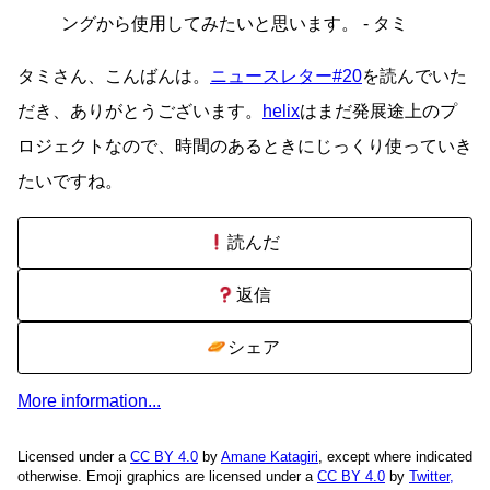
ングから使用してみたいと思います。 - タミ
タミさん、こんばんは。
ニュースレター#20
を読んでいた
だき、ありがとうございます。
helix
はまだ発展途上のプ
ロジェクトなので、時間のあるときにじっくり使っていき
たいですね。
読んだ
返信
シェア
More information...
Licensed under a
CC BY 4.0
by
Amane Katagiri
, except where indicated
otherwise. Emoji graphics are licensed under a
CC BY 4.0
by
Twitter,