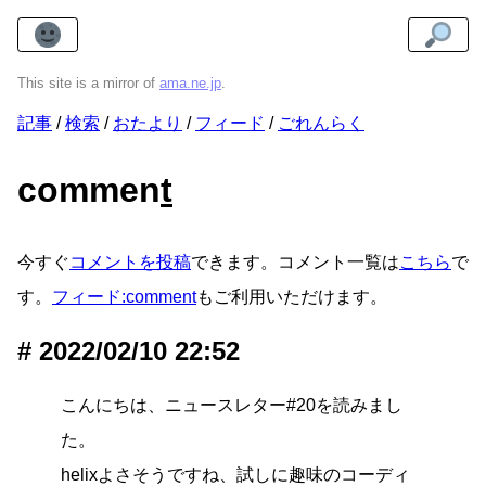
This site is a mirror of
ama.ne.jp
.
記事
検索
おたより
フィード
ごれんらく
commen
t
今すぐ
コメントを投稿
できます。コメント一覧は
こちら
で
す。
フィード:comment
もご利用いただけます。
2022/02/10 22:52
こんにちは、ニュースレター#20を読みまし
た。
helixよさそうですね、試しに趣味のコーディ