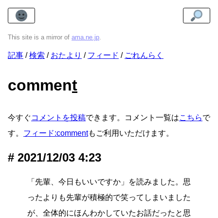
This site is a mirror of
ama.ne.jp
.
記事
検索
おたより
フィード
ごれんらく
commen
t
今すぐ
コメントを投稿
できます。コメント一覧は
こちら
で
す。
フィード:comment
もご利用いただけます。
2021/12/03 4:23
「先輩、今日もいいですか」を読みました。思
ったよりも先輩が積極的で笑ってしまいました
が、全体的にほんわかしていたお話だったと思