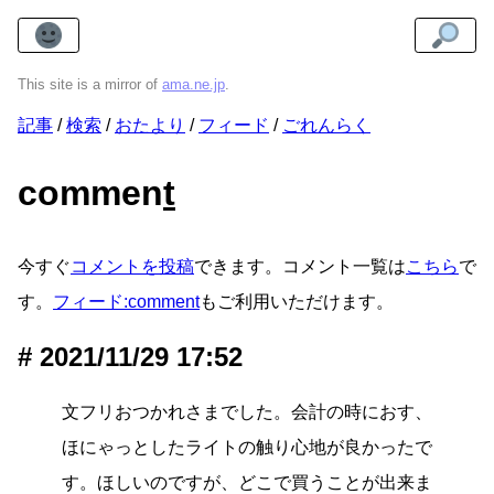
This site is a mirror of
ama.ne.jp
.
記事
検索
おたより
フィード
ごれんらく
commen
t
今すぐ
コメントを投稿
できます。コメント一覧は
こちら
で
す。
フィード:comment
もご利用いただけます。
2021/11/29 17:52
文フリおつかれさまでした。会計の時におす、
ほにゃっとしたライトの触り心地が良かったで
す。ほしいのですが、どこで買うことが出来ま