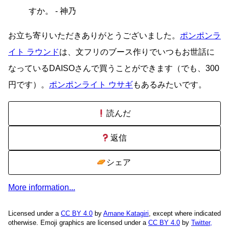
すか。 - 神乃
お立ち寄りいただきありがとうございました。
ポンポンラ
イト ラウンド
は、文フリのブース作りでいつもお世話に
なっているDAISOさんで買うことができます（でも、300
円です）。
ポンポンライト ウサギ
もあるみたいです。
読んだ
返信
シェア
More information...
Licensed under a
CC BY 4.0
by
Amane Katagiri
, except where indicated
otherwise. Emoji graphics are licensed under a
CC BY 4.0
by
Twitter,