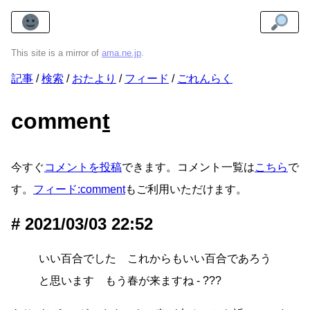
This site is a mirror of
ama.ne.jp
.
記事
検索
おたより
フィード
ごれんらく
commen
t
今すぐ
コメントを投稿
できます。コメント一覧は
こちら
で
す。
フィード:comment
もご利用いただけます。
2021/03/03 22:52
いい百合でした これからもいい百合であろう
と思います もう春が来ますね - ???