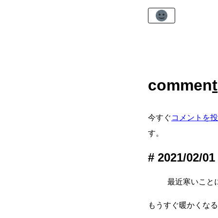
commen
t
今すぐ
コメントを投
す。
2021/02/01
最近寒いことに
もうすぐ暖かくなる