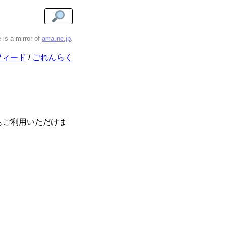
e is a mirror of
ama.ne.jp
.
フィード
ごれんらく
もご利用いただけま