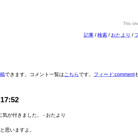
This sit
記事
検索
おたより
稿
できます。コメント一覧は
こちら
です。
フィード:comment
 17:52
気が付きました。 - おたより
と思いますよ。