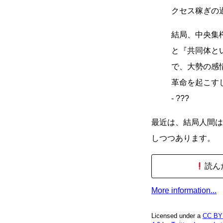
クセス稼ぎの
結局、中央集
と『共同体と
で、大勢の感
革命を起こす
- ???
最近は、結局人間は
しつつあります。
読ん
More information...
Licensed under a
CC BY