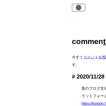
commen
t
今すぐ
コメントを投
す。
2020/11/28
昔のブログ文
ラットフォー
https://fujipo