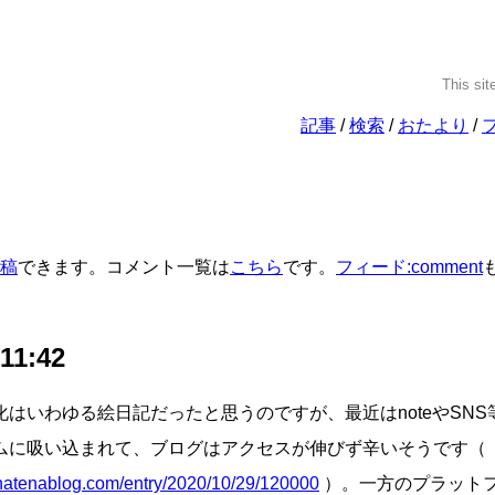
This sit
記事
検索
おたより
稿
できます。コメント一覧は
こちら
です。
フィード:comment
 11:42
化はいわゆる絵日記だったと思うのですが、最近はnoteやSNS
ムに吸い込まれて、ブログはアクセスが伸びず辛いそうです（
n.hatenablog.com/entry/2020/10/29/120000
）。一方のプラット