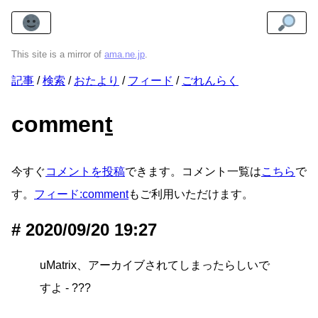
This site is a mirror of
ama.ne.jp
.
記事
検索
おたより
フィード
ごれんらく
commen
t
今すぐ
コメントを投稿
できます。コメント一覧は
こちら
で
す。
フィード:comment
もご利用いただけます。
2020/09/20 19:27
uMatrix、アーカイブされてしまったらしいで
すよ - ???