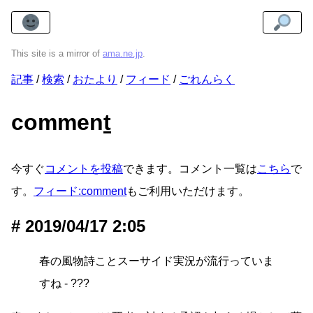
This site is a mirror of
ama.ne.jp
.
記事
検索
おたより
フィード
ごれんらく
commen
t
今すぐ
コメントを投稿
できます。コメント一覧は
こちら
で
す。
フィード:comment
もご利用いただけます。
2019/04/17 2:05
春の風物詩ことスーサイド実況が流行っていま
すね - ???