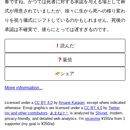
春ですね。かつては死者に対する承認を与える場として葬
式が用意されていましたが、徐々に生から死への移り変わ
りを祝う儀式にシフトしているのかもしれません。死後の
承認は不確実で、彼らにとっては遅すぎるのです。
読んだ
返信
シェア
More information...
Licensed under a
CC BY 4.0
by
Amane Katagiri
, except where indicated
otherwise. Emoji graphics are licensed under a
CC BY 4.0
by
Twitter,
Inc and other contributors
.
あまねけ！
is analyzed by
Shynet
, modern,
privacy-friendly, and detailed web analytics.
I'm
receiving
¥155/w from 1
supporter (my goal is ¥250/w).