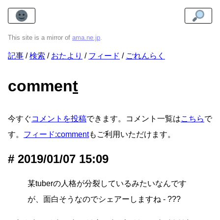
This site is a mirror of
ama.ne.jp
.
記事
検索
おたより
フィード
ごれんらく
commen
t
今すぐ
コメントを投稿
できます。コメント一覧は
こちら
で
す。
フィード:comment
もご利用いただけます。
2019/01/07 15:09
某tuberの人格が分裂しているみたいなんです
が、面白そうなのでシェアーしますね - ???