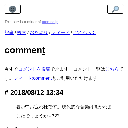
This site is a mirror of
ama.ne.jp
.
記事
検索
おたより
フィード
ごれんらく
commen
t
今すぐ
コメントを投稿
できます。コメント一覧は
こちら
で
す。
フィード:comment
もご利用いただけます。
2018/08/12 13:34
暑い中お疲れ様です。現代的な音楽は聞かれま
したでしょうか - ???