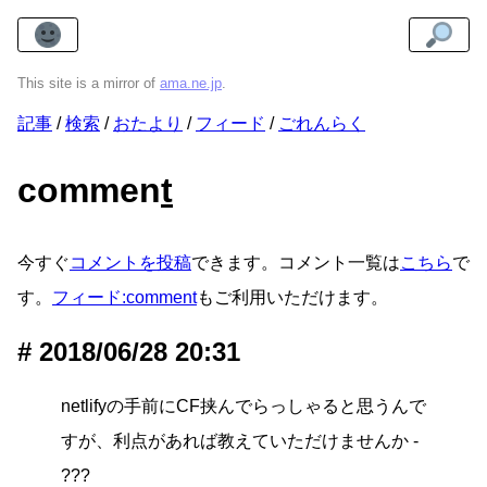
This site is a mirror of
ama.ne.jp
.
記事
検索
おたより
フィード
ごれんらく
commen
t
今すぐ
コメントを投稿
できます。コメント一覧は
こちら
で
す。
フィード:comment
もご利用いただけます。
2018/06/28 20:31
netlifyの手前にCF挟んでらっしゃると思うんで
すが、利点があれば教えていただけませんか -
???