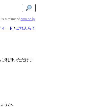
e is a mirror of
ama.ne.jp
.
フィード
ごれんらく
もご利用いただけま
ょうか。