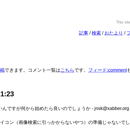
This sit
記事
検索
おたより
稿
できます。コメント一覧は
こちら
です。
フィード:comment
 1:23
ですが何から始めたら良いのでしょうか - jnsk@xabber.org
イコン（画像検索に引っかからないやつ）の準備じゃないでし