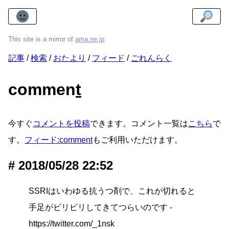
This site is a mirror of
ama.ne.jp
.
記事
検索
おたより
フィード
ごれんらく
commen
t
今すぐ
コメントを投稿
できます。コメント一覧は
こちら
で
す。
フィード:comment
もご利用いただけます。
2018/05/28 22:52
SSRIはいわゆる抗うつ剤で、これが切れると
手足がビリビリしてきてつらいのです -
https://twitter.com/_1nsk