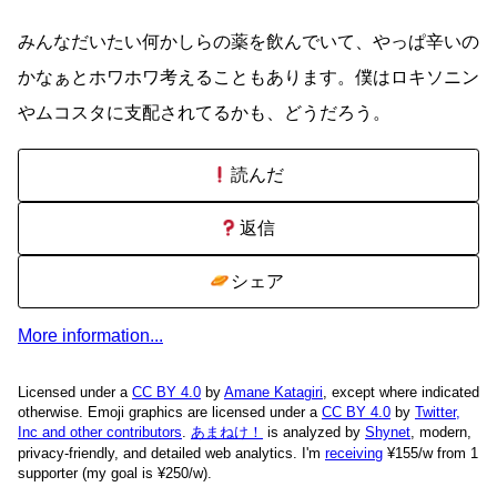
みんなだいたい何かしらの薬を飲んでいて、やっぱ辛いの
かなぁとホワホワ考えることもあります。僕はロキソニン
やムコスタに支配されてるかも、どうだろう。
読んだ
返信
シェア
More information...
Licensed under a
CC BY 4.0
by
Amane Katagiri
, except where indicated
otherwise. Emoji graphics are licensed under a
CC BY 4.0
by
Twitter,
Inc and other contributors
.
あまねけ！
is analyzed by
Shynet
, modern,
privacy-friendly, and detailed web analytics.
I'm
receiving
¥155/w from 1
supporter (my goal is ¥250/w).