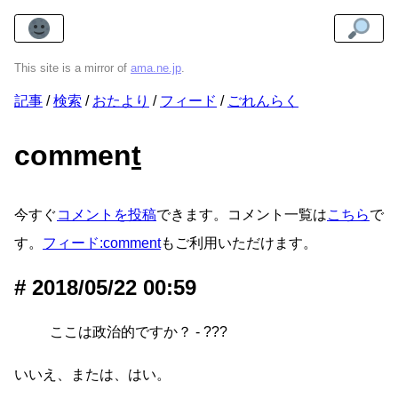
This site is a mirror of
ama.ne.jp
.
記事
検索
おたより
フィード
ごれんらく
commen
t
今すぐ
コメントを投稿
できます。コメント一覧は
こちら
で
す。
フィード:comment
もご利用いただけます。
2018/05/22 00:59
ここは政治的ですか？ - ???
いいえ、または、はい。